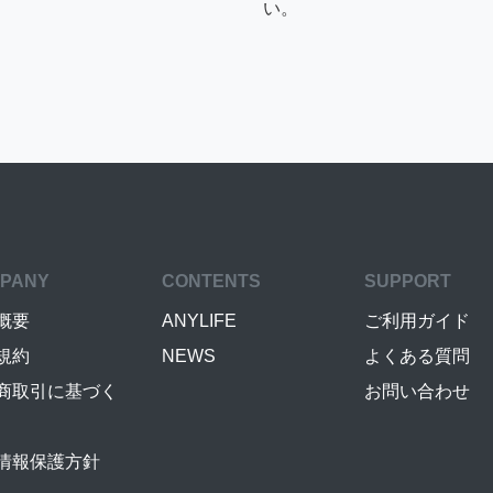
い。
PANY
CONTENTS
SUPPORT
概要
ANYLIFE
ご利用ガイド
規約
NEWS
よくある質問
商取引に基づく
お問い合わせ
情報保護方針