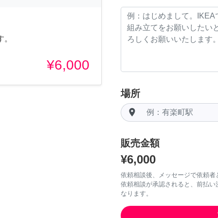
す。
¥6,000
場所
room
販売金額
¥6,000
依頼相談後、メッセージで依頼者
依頼相談が承認されると、前払い
なります。