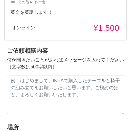
attachment
その他
▸ その他
英文を英訳します！！
¥1,500
オンライン
ご依頼相談内容
何か聞きたいことがあればメッセージを入れてください
（文字数は500字以内）
場所