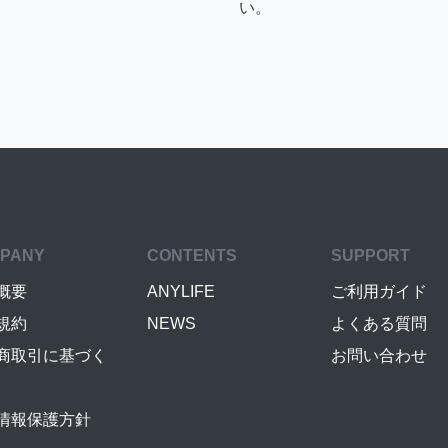
い。
PANY
CONTENTS
SUPPORT
概要
ANYLIFE
ご利用ガイド
規約
NEWS
よくある質問
商取引に基づく
お問い合わせ
情報保護方針