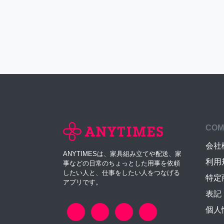
COM
会社
ANYTIMESは、家具組み立てや配送、家
利用
事などの日常のちょっとした用事を依頼
したい人と、仕事をしたい人をつなげる
特定
アプリです。
表記
個人