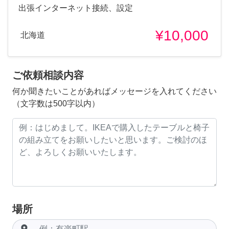
出張インターネット接続、設定
¥10,000
北海道
ご依頼相談内容
何か聞きたいことがあればメッセージを入れてください
（文字数は500字以内）
場所
room