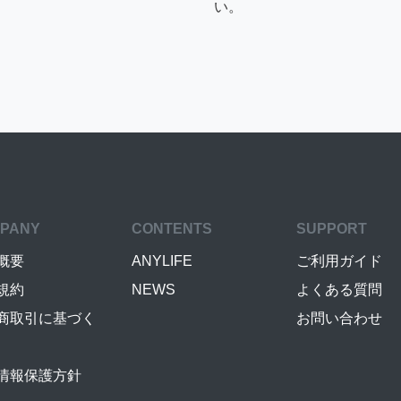
い。
PANY
CONTENTS
SUPPORT
概要
ANYLIFE
ご利用ガイド
規約
NEWS
よくある質問
商取引に基づく
お問い合わせ
情報保護方針