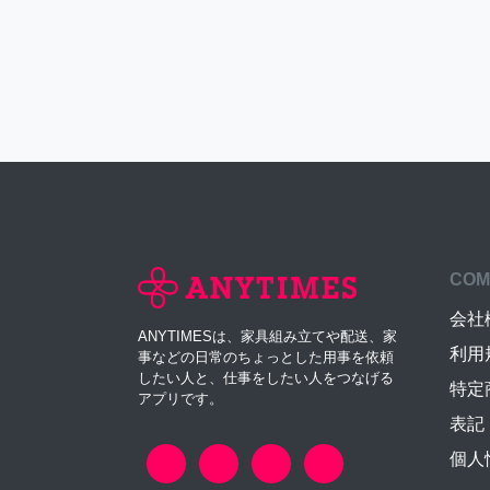
COM
会社
ANYTIMESは、家具組み立てや配送、家
利用
事などの日常のちょっとした用事を依頼
したい人と、仕事をしたい人をつなげる
特定
アプリです。
表記
個人