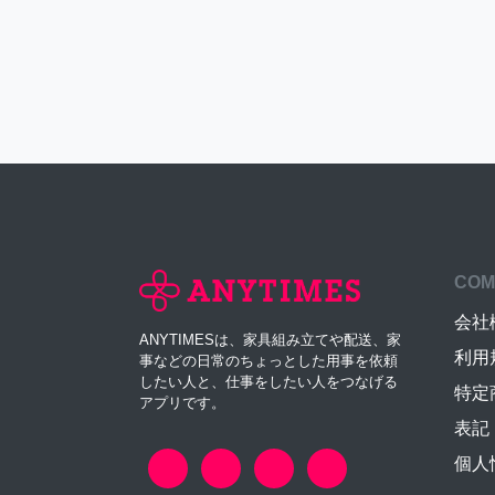
COM
会社
ANYTIMESは、家具組み立てや配送、家
利用
事などの日常のちょっとした用事を依頼
したい人と、仕事をしたい人をつなげる
特定
アプリです。
表記
個人