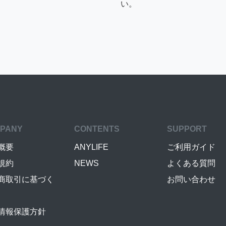
い。
PANY
CONTENTS
SUPPORT
概要
ANYLIFE
ご利用ガイド
規約
NEWS
よくある質問
商取引に基づく
お問い合わせ
情報保護方針