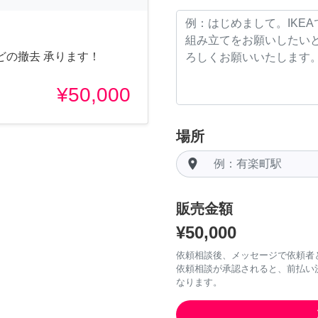
どの撤去 承ります！
¥50,000
場所
room
販売金額
¥50,000
依頼相談後、メッセージで依頼者
依頼相談が承認されると、前払い
なります。