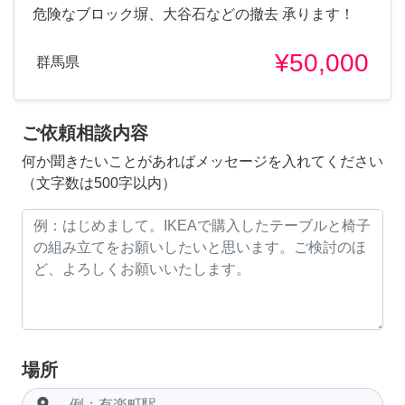
危険なブロック塀、大谷石などの撤去 承ります！
¥50,000
群馬県
ご依頼相談内容
何か聞きたいことがあればメッセージを入れてください
（文字数は500字以内）
場所
room