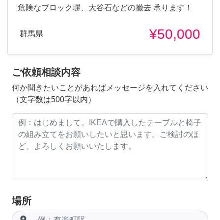
危険なブロック塀、大谷石などの撤去 承ります！
¥50,000
群馬県
ご依頼相談内容
何か聞きたいことがあればメッセージを入れてください
（文字数は500字以内）
場所
room