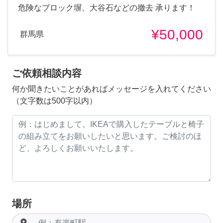
危険なブロック塀、大谷石などの撤去 承ります！
¥50,000
群馬県
ご依頼相談内容
何か聞きたいことがあればメッセージを入れてください
（文字数は500字以内）
場所
room