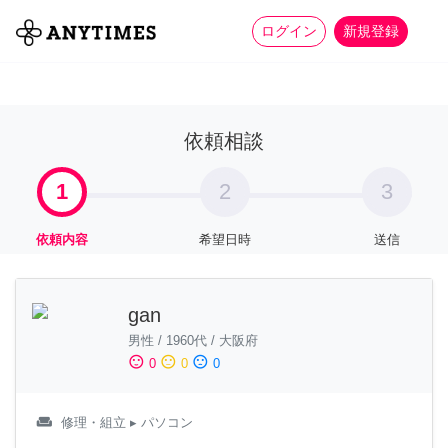
more_horiz
全て
修理・組立
家事
ログイン
新規登録
依頼相談
1
2
3
依頼内容
希望日時
送信
gan
男性
/
1960代
/
大阪府
sentiment_satisfied
sentiment_neutral
sentiment_dissatisfied
0
0
0
weekend
修理・組立
▸ パソコン