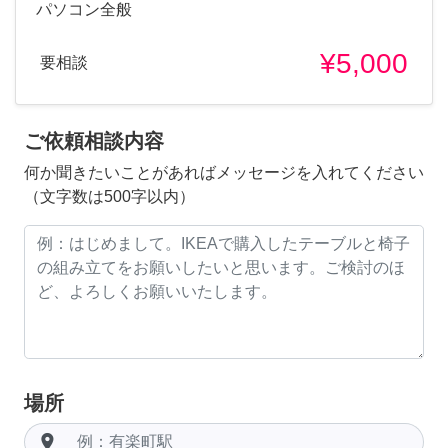
パソコン全般
¥5,000
要相談
ご依頼相談内容
何か聞きたいことがあればメッセージを入れてください
（文字数は500字以内）
場所
room