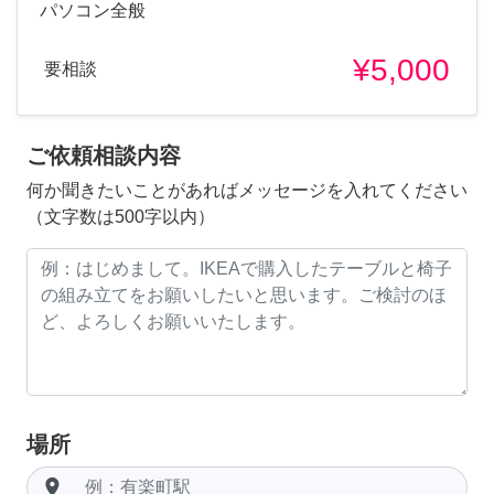
パソコン全般
¥5,000
要相談
ご依頼相談内容
何か聞きたいことがあればメッセージを入れてください
（文字数は500字以内）
場所
room