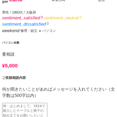
gan
男性
/
1960代
/
大阪府
sentiment_satisfied
0
sentiment_neutral
0
sentiment_dissatisfied
0
weekend
修理・組立
▸ パソコン
パソコン全般
要相談
¥5,000
ご依頼相談内容
何か聞きたいことがあればメッセージを入れてください（文
字数は500字以内）