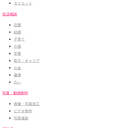
ダイエット
生活相談
恋愛
結婚
子育て
介護
学業
取引・キャリア
お金
健康
占い
写真・動画制作
画像・写真加工
ビデオ制作
写真撮影