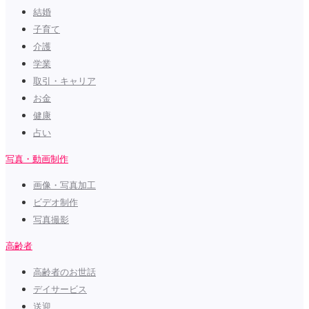
結婚
子育て
介護
学業
取引・キャリア
お金
健康
占い
写真・動画制作
画像・写真加工
ビデオ制作
写真撮影
高齢者
高齢者のお世話
デイサービス
送迎