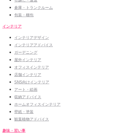
引越し・運送
倉庫・トランクルーム
包装・梱包
インテリア
インテリアデザイン
インテリアアドバイス
ガーデニング
屋外インテリア
オフィスインテリア
店舗インテリア
SNS向けインテリア
アート・絵画
収納アドバイス
ホームオフィスインテリア
壁紙・塗装
観葉植物アドバイス
趣味・習い事