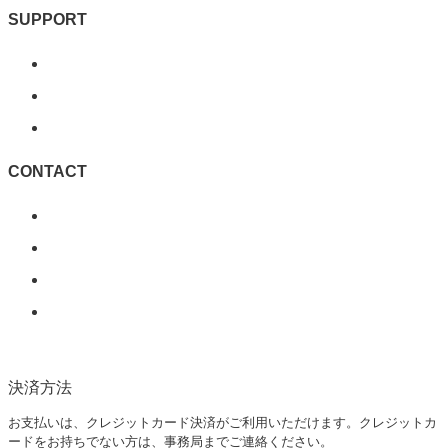
SUPPORT
ご利用ガイド
よくある質問
お問い合わせ
CONTACT
企業様・自治体様
家具関連会社様
取材・講演依頼
IT導入補助金を利用してアプリ制作を希望される企業
様へ
決済方法
お支払いは、クレジットカード決済がご利用いただけます。クレジットカ
ードをお持ちでない方は、事務局までご連絡ください。