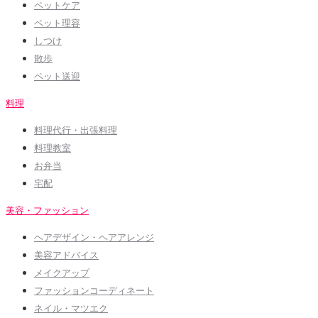
ペットケア
ペット理容
しつけ
散歩
ペット送迎
料理
料理代行・出張料理
料理教室
お弁当
宅配
美容・ファッション
ヘアデザイン・ヘアアレンジ
美容アドバイス
メイクアップ
ファッションコーディネート
ネイル・マツエク