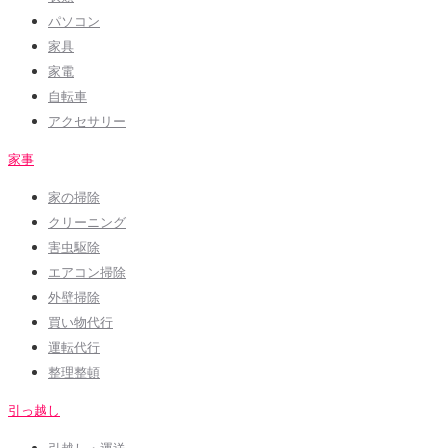
パソコン
家具
家電
自転車
アクセサリー
家事
家の掃除
クリーニング
害虫駆除
エアコン掃除
外壁掃除
買い物代行
運転代行
整理整頓
引っ越し