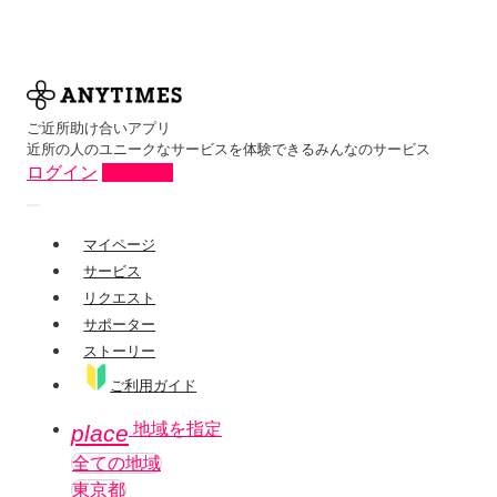
ご近所助け合いアプリ
近所の人のユニークなサービスを体験できるみんなのサービス
ログイン
新規登録
マイページ
サービス
リクエスト
サポーター
ストーリー
ご利用ガイド
地域を指定
place
全ての地域
東京都