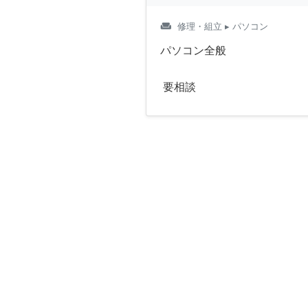
weekend
修理・組立
▸ パソコン
パソコン全般
要相談