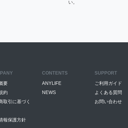
い。
PANY
CONTENTS
SUPPORT
概要
ANYLIFE
ご利用ガイド
規約
NEWS
よくある質問
商取引に基づく
お問い合わせ
情報保護方針