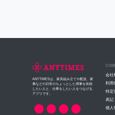
COM
会社
ANYTIMESは、家具組み立てや配送、家
利用
事などの日常のちょっとした用事を依頼
したい人と、仕事をしたい人をつなげる
特定
アプリです。
表記
個人