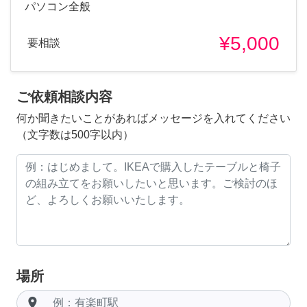
パソコン全般
¥5,000
要相談
ご依頼相談内容
何か聞きたいことがあればメッセージを入れてください
（文字数は500字以内）
場所
room