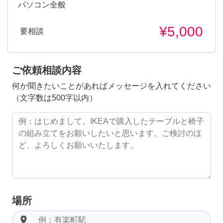
パソコン全般
¥5,000
要相談
ご依頼相談内容
何か聞きたいことがあればメッセージを入れてください
（文字数は500字以内）
場所
room