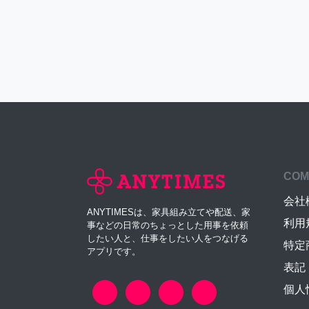
COM
会社
ANYTIMESは、家具組み立てや配送、家
利用
事などの日常のちょっとした用事を依頼
したい人と、仕事をしたい人をつなげる
特定
アプリです。
表記
個人