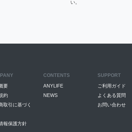
い。
PANY
CONTENTS
SUPPORT
概要
ANYLIFE
ご利用ガイド
規約
NEWS
よくある質問
商取引に基づく
お問い合わせ
情報保護方針