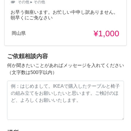
attachment
その他
▸ その他
お早う御座います。お忙しい中申し訳ありません。
朝早くにご免なさい
¥1,000
岡山県
ご依頼相談内容
何か聞きたいことがあればメッセージを入れてください
（文字数は500字以内）