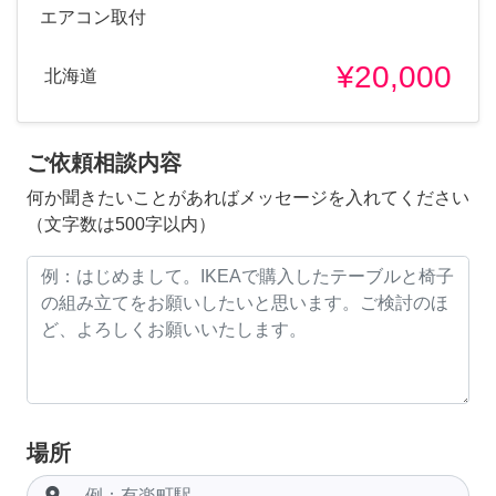
エアコン取付
¥20,000
北海道
ご依頼相談内容
何か聞きたいことがあればメッセージを入れてください
（文字数は500字以内）
場所
room