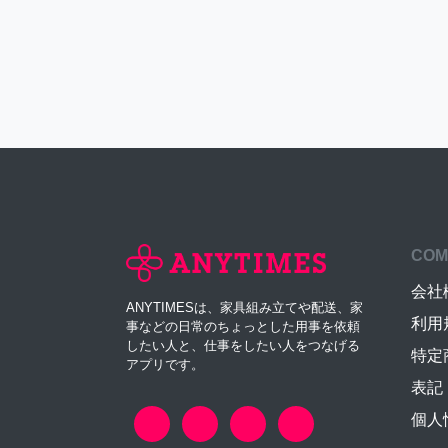
COM
会社
ANYTIMESは、家具組み立てや配送、家
利用
事などの日常のちょっとした用事を依頼
したい人と、仕事をしたい人をつなげる
特定
アプリです。
表記
個人