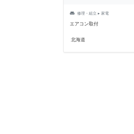
weekend
修理・組立
▸ 家電
エアコン取付
北海道