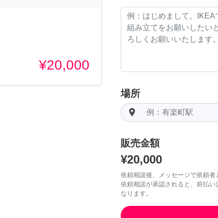
¥20,000
場所
room
販売金額
¥20,000
依頼相談後、メッセージで依頼者
依頼相談が承認されると、前払い
なります。