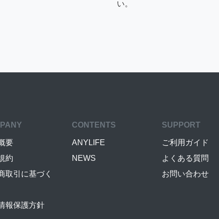
い。
PANY
CONTENTS
SUPPORT
概要
ANYLIFE
ご利用ガイド
規約
NEWS
よくある質問
商取引に基づく
お問い合わせ
情報保護方針