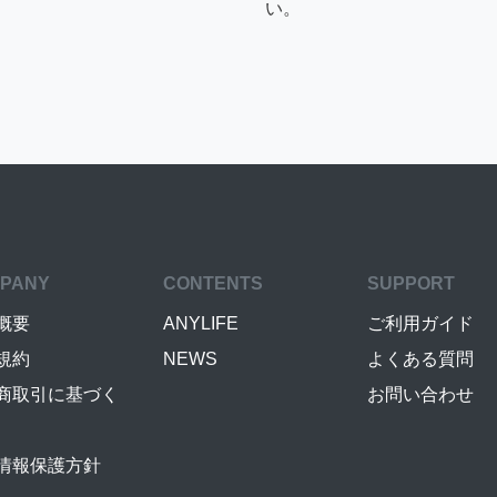
い。
PANY
CONTENTS
SUPPORT
概要
ANYLIFE
ご利用ガイド
規約
NEWS
よくある質問
商取引に基づく
お問い合わせ
情報保護方針