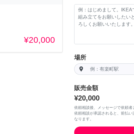
¥20,000
場所
room
販売金額
¥20,000
依頼相談後、メッセージで依頼者
依頼相談が承認されると、前払い
なります。