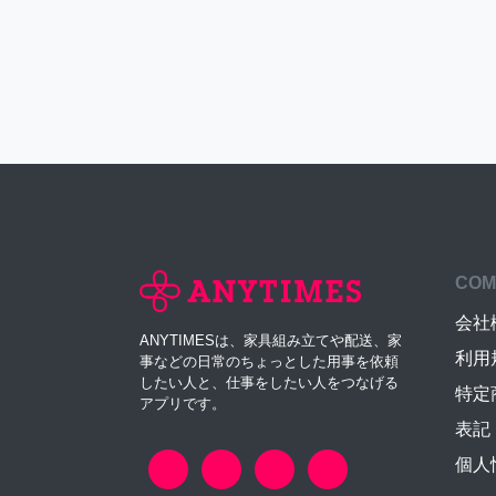
COM
会社
ANYTIMESは、家具組み立てや配送、家
利用
事などの日常のちょっとした用事を依頼
したい人と、仕事をしたい人をつなげる
特定
アプリです。
表記
個人