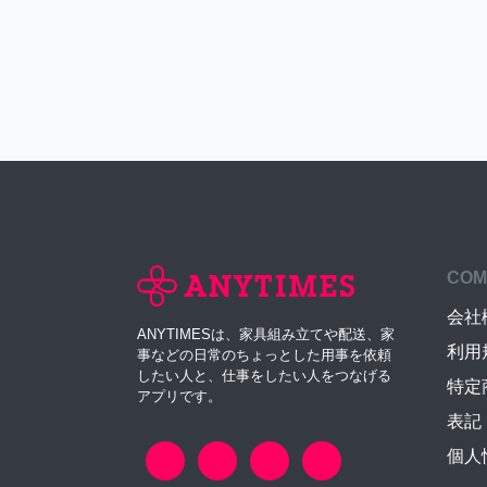
COM
会社
ANYTIMESは、家具組み立てや配送、家
利用
事などの日常のちょっとした用事を依頼
したい人と、仕事をしたい人をつなげる
特定
アプリです。
表記
個人