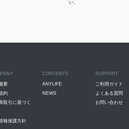
い。
PANY
CONTENTS
SUPPORT
概要
ANYLIFE
ご利用ガイド
規約
NEWS
よくある質問
商取引に基づく
お問い合わせ
情報保護方針