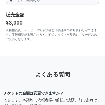
販売金額
¥3,000
依頼相談後、メッセージで依頼者と仕事詳細のすり合わせができま
す。依頼相談が承認されると、前払い決済（本契約）→サービスの
ご提供となります。
よくある質問
チケットの金額は変更できますか？
できます。本契約（依頼者様の前払い決済）前であれば、