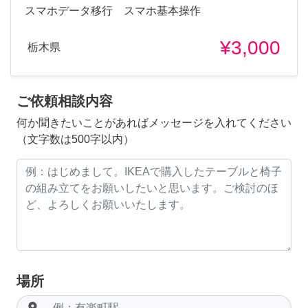
スマホデータ移行 スマホ基本操作
¥3,000
栃木県
ご依頼相談内容
何か聞きたいことがあればメッセージを入れてください
（文字数は500字以内）
場所
room