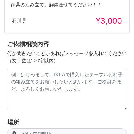
家具の組み立て、解体任せてください！！
¥3,000
石川県
ご依頼相談内容
何か聞きたいことがあればメッセージを入れてください
（文字数は500字以内）
場所
room