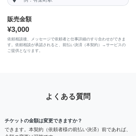
販売金額
¥3,000
依頼相談後、メッセージで依頼者と仕事詳細のすり合わせができま
す。依頼相談が承認されると、前払い決済（本契約）→サービスの
ご提供となります。
よくある質問
チケットの金額は変更できますか？
できます。本契約（依頼者様の前払い決済）前であれば、