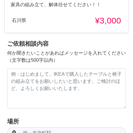
家具の組み立て、解体任せてください！！
¥3,000
石川県
ご依頼相談内容
何か聞きたいことがあればメッセージを入れてください
（文字数は500字以内）
場所
room