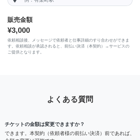
販売金額
¥3,000
依頼相談後、メッセージで依頼者と仕事詳細のすり合わせができま
す。依頼相談が承認されると、前払い決済（本契約）→サービスの
ご提供となります。
よくある質問
チケットの金額は変更できますか？
できます。本契約（依頼者様の前払い決済）前であれば、