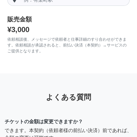
販売金額
¥3,000
依頼相談後、メッセージで依頼者と仕事詳細のすり合わせができま
す。依頼相談が承認されると、前払い決済（本契約）→サービスの
ご提供となります。
よくある質問
チケットの金額は変更できますか？
できます。本契約（依頼者様の前払い決済）前であれば、