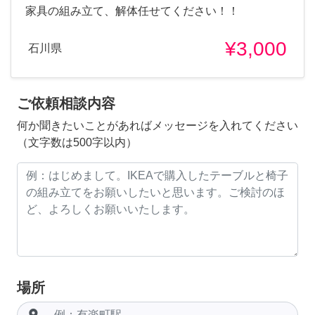
家具の組み立て、解体任せてください！！
¥3,000
石川県
ご依頼相談内容
何か聞きたいことがあればメッセージを入れてください
（文字数は500字以内）
場所
room