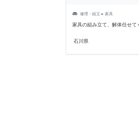
weekend
修理・組立
▸ 家具
家具の組み立て、解体任せて
石川県