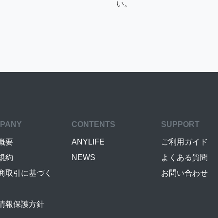
い。
PANY
CONTENTS
SUPPORT
概要
ANYLIFE
ご利用ガイド
規約
NEWS
よくある質問
商取引に基づく
お問い合わせ
情報保護方針