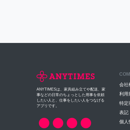
COM
会社
ANYTIMESは、家具組み立てや配送、家
利用
事などの日常のちょっとした用事を依頼
したい人と、仕事をしたい人をつなげる
特定
アプリです。
表記
個人