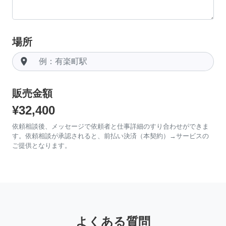
場所
room
販売金額
¥32,400
依頼相談後、メッセージで依頼者と仕事詳細のすり合わせができま
す。依頼相談が承認されると、前払い決済（本契約）→サービスの
ご提供となります。
よくある質問