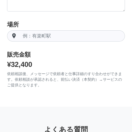
場所
room
販売金額
¥32,400
依頼相談後、メッセージで依頼者と仕事詳細のすり合わせができま
す。依頼相談が承認されると、前払い決済（本契約）→サービスの
ご提供となります。
よくある質問