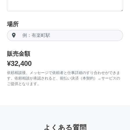
場所
room
販売金額
¥32,400
依頼相談後、メッセージで依頼者と仕事詳細のすり合わせができま
す。依頼相談が承認されると、前払い決済（本契約）→サービスの
ご提供となります。
よくある質問