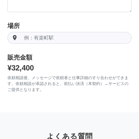
場所
room
販売金額
¥32,400
依頼相談後、メッセージで依頼者と仕事詳細のすり合わせができま
す。依頼相談が承認されると、前払い決済（本契約）→サービスの
ご提供となります。
よくある質問