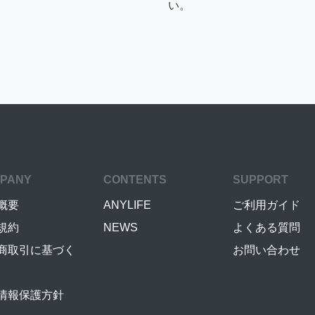
い。
PANY
CONTENTS
SUPPORT
概要
ANYLIFE
ご利用ガイド
規約
NEWS
よくある質問
商取引に基づく
お問い合わせ
情報保護方針