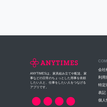
COM
会社
ANYTIMESは、家具組み立てや配送、家
利用
事などの日常のちょっとした用事を依頼
したい人と、仕事をしたい人をつなげる
特定
アプリです。
表記
個人