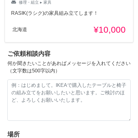
weekend
修理・組立
▸ 家具
RASIK(ラシク)の家具組み立てします！
¥10,000
北海道
ご依頼相談内容
何か聞きたいことがあればメッセージを入れてください
（文字数は500字以内）
場所