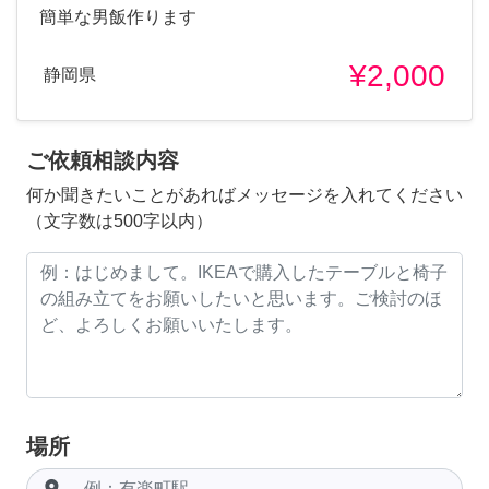
簡単な男飯作ります
¥2,000
静岡県
ご依頼相談内容
何か聞きたいことがあればメッセージを入れてください
（文字数は500字以内）
場所
room