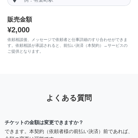
販売金額
¥2,000
依頼相談後、メッセージで依頼者と仕事詳細のすり合わせができま
す。依頼相談が承認されると、前払い決済（本契約）→サービスの
ご提供となります。
よくある質問
チケットの金額は変更できますか？
できます。本契約（依頼者様の前払い決済）前であれば、