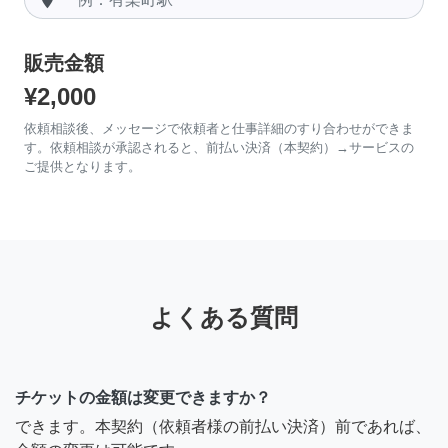
販売金額
¥2,000
依頼相談後、メッセージで依頼者と仕事詳細のすり合わせができま
す。依頼相談が承認されると、前払い決済（本契約）→サービスの
ご提供となります。
よくある質問
チケットの金額は変更できますか？
できます。本契約（依頼者様の前払い決済）前であれば、