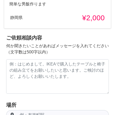
簡単な男飯作ります
¥2,000
静岡県
ご依頼相談内容
何か聞きたいことがあればメッセージを入れてください
（文字数は500字以内）
場所
room