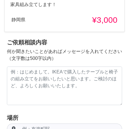
家具組み立てします！
¥3,000
静岡県
ご依頼相談内容
何か聞きたいことがあればメッセージを入れてください
（文字数は500字以内）
場所
room