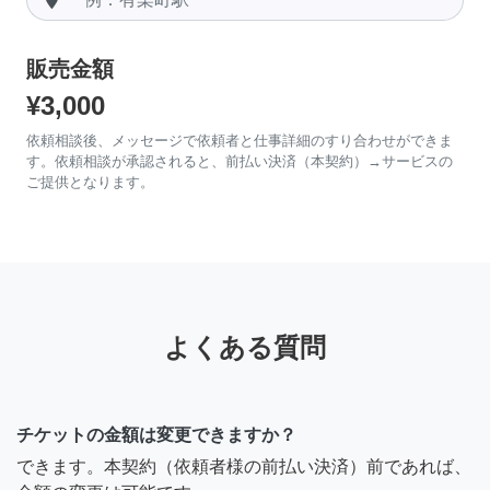
販売金額
¥3,000
依頼相談後、メッセージで依頼者と仕事詳細のすり合わせができま
す。依頼相談が承認されると、前払い決済（本契約）→サービスの
ご提供となります。
よくある質問
チケットの金額は変更できますか？
できます。本契約（依頼者様の前払い決済）前であれば、