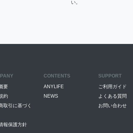
い。
PANY
CONTENTS
SUPPORT
概要
ANYLIFE
ご利用ガイド
規約
NEWS
よくある質問
商取引に基づく
お問い合わせ
情報保護方針