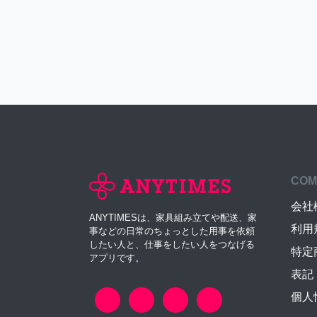
COM
会社
ANYTIMESは、家具組み立てや配送、家
利用
事などの日常のちょっとした用事を依頼
したい人と、仕事をしたい人をつなげる
特定
アプリです。
表記
個人