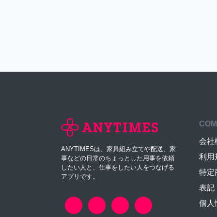
COM
会社
ANYTIMESは、家具組み立てや配送、家
利用
事などの日常のちょっとした用事を依頼
したい人と、仕事をしたい人をつなげる
特定
アプリです。
表記
個人