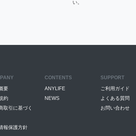
い。
PANY
CONTENTS
SUPPORT
概要
ANYLIFE
ご利用ガイド
規約
NEWS
よくある質問
商取引に基づく
お問い合わせ
情報保護方針