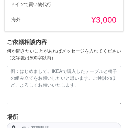
ドイツで買い物代行
¥3,000
海外
ご依頼相談内容
何か聞きたいことがあればメッセージを入れてください
（文字数は500字以内）
場所
room