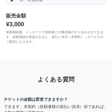
販売金額
¥3,000
依頼相談後、メッセージで依頼者と仕事詳細のすり合わせができま
す。依頼相談が承認されると、前払い決済（本契約）→サービスの
ご提供となります。
よくある質問
チケットの金額は変更できますか？
できます。本契約（依頼者様の前払い決済）前であれば、