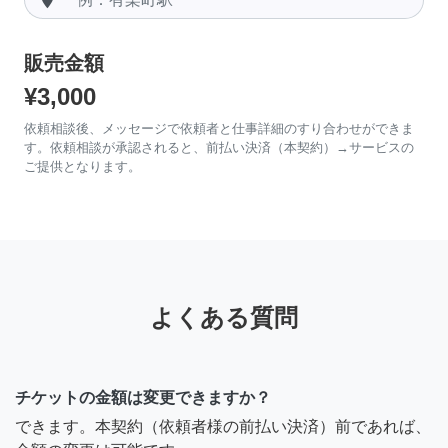
販売金額
¥3,000
依頼相談後、メッセージで依頼者と仕事詳細のすり合わせができま
す。依頼相談が承認されると、前払い決済（本契約）→サービスの
ご提供となります。
よくある質問
チケットの金額は変更できますか？
できます。本契約（依頼者様の前払い決済）前であれば、