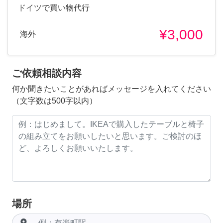
ドイツで買い物代行
¥3,000
海外
ご依頼相談内容
何か聞きたいことがあればメッセージを入れてください
（文字数は500字以内）
場所
room