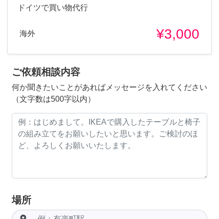
ドイツで買い物代行
¥3,000
海外
ご依頼相談内容
何か聞きたいことがあればメッセージを入れてください
（文字数は500字以内）
場所
room