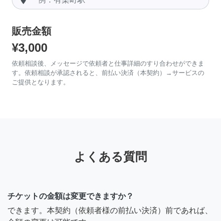
販売金額
¥3,000
依頼相談後、メッセージで依頼者と仕事詳細のすり合わせができま
す。依頼相談が承認されると、前払い決済（本契約）→サービスの
ご提供となります。
よくある質問
チケットの金額は変更できますか？
できます。本契約（依頼者様の前払い決済）前であれば、