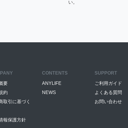
い。
PANY
CONTENTS
SUPPORT
概要
ANYLIFE
ご利用ガイド
規約
NEWS
よくある質問
商取引に基づく
お問い合わせ
情報保護方針