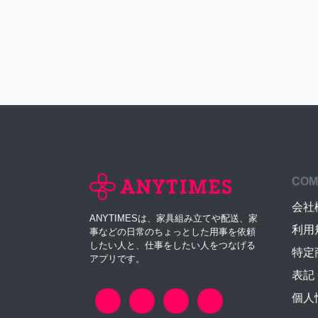
COM
会社
ANYTIMESは、家具組み立てや配送、家
利用
事などの日常のちょっとした用事を依頼
したい人と、仕事をしたい人をつなげる
特定
アプリです。
表記
個人