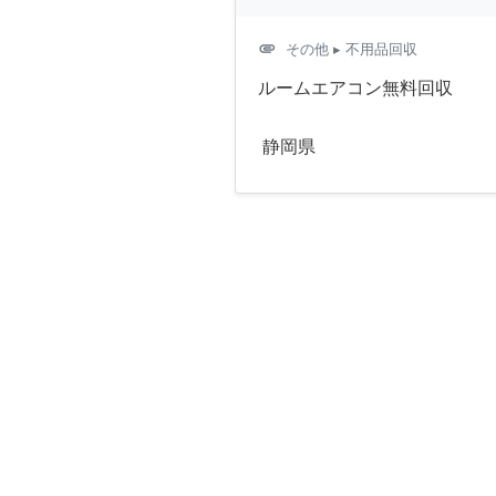
attachment
その他
▸ 不用品回収
ルームエアコン無料回収
静岡県