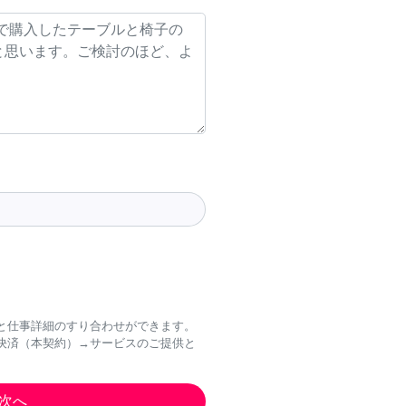
と仕事詳細のすり合わせができます。
決済（本契約）→サービスのご提供と