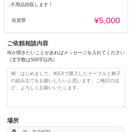
不用品回収します！
¥5,000
佐賀県
ご依頼相談内容
何か聞きたいことがあればメッセージを入れてください
（文字数は500字以内）
場所
room