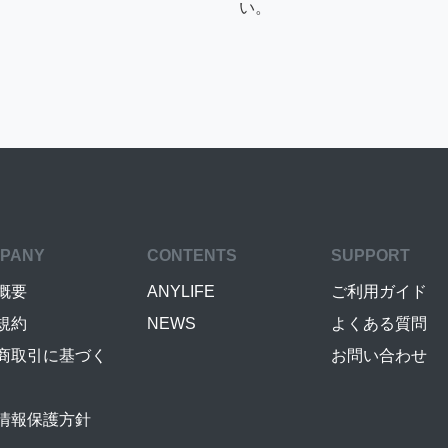
い。
PANY
CONTENTS
SUPPORT
概要
ANYLIFE
ご利用ガイド
規約
NEWS
よくある質問
商取引に基づく
お問い合わせ
情報保護方針