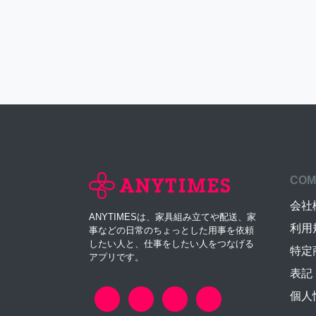
COM
会社
ANYTIMESは、家具組み立てや配送、家
利用
事などの日常のちょっとした用事を依頼
したい人と、仕事をしたい人をつなげる
特定
アプリです。
表記
個人