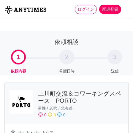
more_horiz
全て
修理・組立
家事
ログイン
新規登録
依頼相談
1
2
3
依頼内容
希望日時
送信
上川町交流＆コワーキングスペ
ース PORTO
男性
/
20代
/
北海道
sentiment_satisfied
sentiment_neutral
sentiment_dissatisfied
0
0
0
pets
ペット
▸ ペットケア