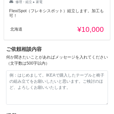
weekend
修理・組立
▸ 家電
FlexiSpot（フレキシスポット）組立します。加工も
可！
¥10,000
北海道
ご依頼相談内容
何か聞きたいことがあればメッセージを入れてください
（文字数は500字以内）