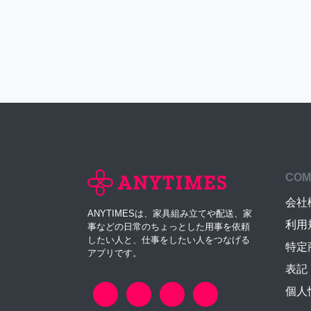
COM
会社
ANYTIMESは、家具組み立てや配送、家
利用
事などの日常のちょっとした用事を依頼
したい人と、仕事をしたい人をつなげる
特定
アプリです。
表記
個人