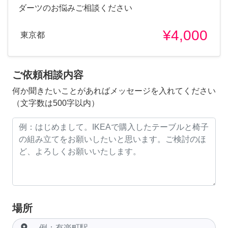
ダーツのお悩みご相談ください
¥4,000
東京都
ご依頼相談内容
何か聞きたいことがあればメッセージを入れてください
（文字数は500字以内）
場所
room