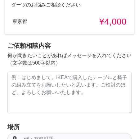
ダーツのお悩みご相談ください
¥4,000
東京都
ご依頼相談内容
何か聞きたいことがあればメッセージを入れてください
（文字数は500字以内）
場所
room