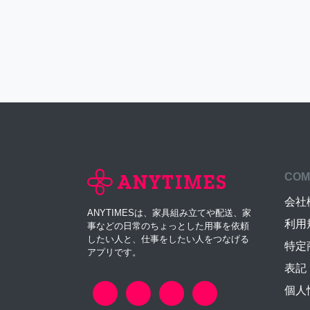
COM
会社
ANYTIMESは、家具組み立てや配送、家
利用
事などの日常のちょっとした用事を依頼
したい人と、仕事をしたい人をつなげる
特定
アプリです。
表記
個人