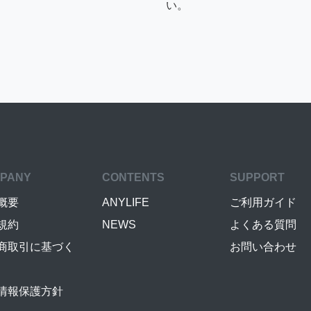
い。
PANY
CONTENTS
SUPPORT
概要
ANYLIFE
ご利用ガイド
規約
NEWS
よくある質問
商取引に基づく
お問い合わせ
情報保護方針